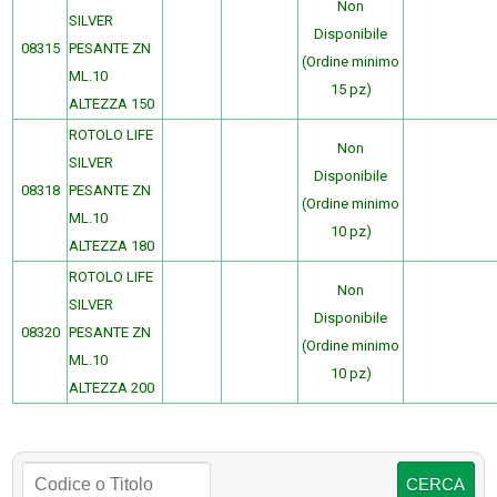
Non
SILVER
Disponibile
08315
PESANTE ZN
(Ordine minimo
ML.10
15 pz)
ALTEZZA 150
ROTOLO LIFE
Non
SILVER
Disponibile
08318
PESANTE ZN
(Ordine minimo
ML.10
10 pz)
ALTEZZA 180
ROTOLO LIFE
Non
SILVER
Disponibile
08320
PESANTE ZN
(Ordine minimo
ML.10
10 pz)
ALTEZZA 200