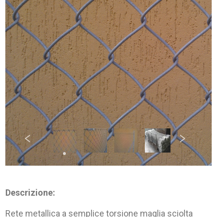
Descrizione:
Rete metallica a semplice torsione maglia sciolta