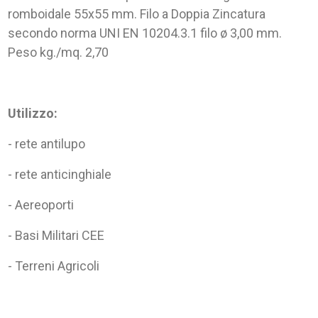
romboidale 55x55 mm. Filo a Doppia Zincatura
secondo norma UNI EN 10204.3.1 filo ø 3,00 mm.
Peso kg./mq. 2,70
Utilizzo:
- rete antilupo
- rete anticinghiale
- Aereoporti
- Basi Militari CEE
- Terreni Agricoli