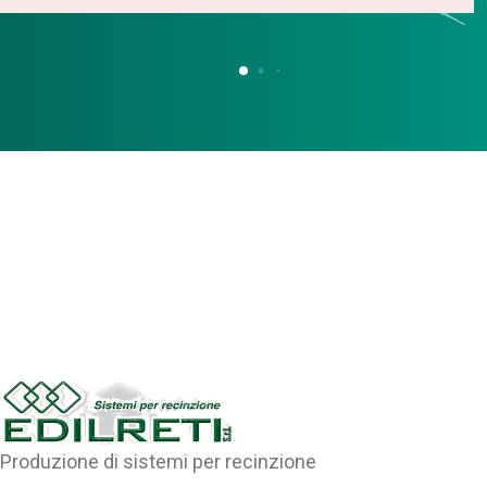
Produzione di sistemi per recinzione