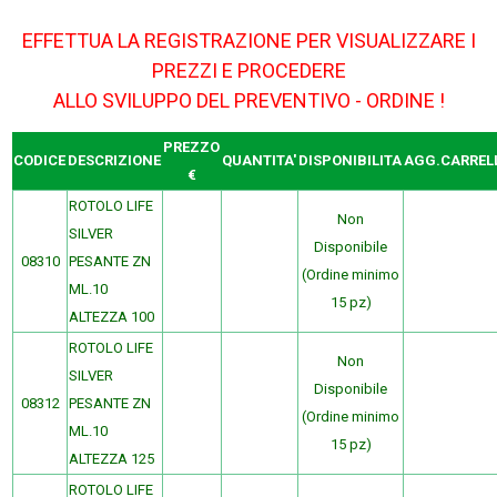
EFFETTUA LA REGISTRAZIONE PER VISUALIZZARE I
PREZZI E PROCEDERE
ALLO SVILUPPO DEL PREVENTIVO - ORDINE !
PREZZO
CODICE
DESCRIZIONE
QUANTITA'
DISPONIBILITA
AGG.CARREL
€
ROTOLO LIFE
Non
SILVER
Disponibile
08310
PESANTE ZN
(Ordine minimo
ML.10
15 pz)
ALTEZZA 100
ROTOLO LIFE
Non
SILVER
Disponibile
08312
PESANTE ZN
(Ordine minimo
ML.10
15 pz)
ALTEZZA 125
ROTOLO LIFE