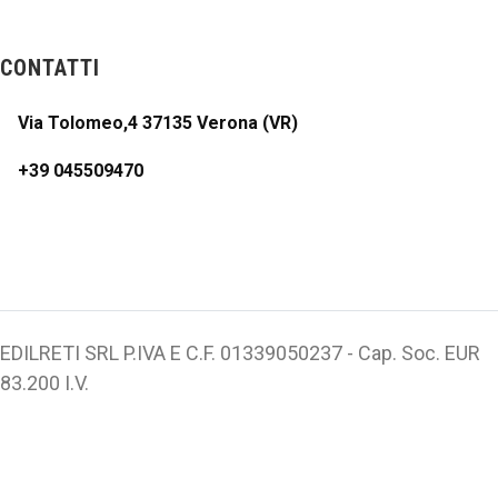
CONTATTI
Via Tolomeo,4 37135 Verona (VR)
+39 045509470
EDILRETI SRL P.IVA E C.F. 01339050237 - Cap. Soc. EUR
83.200 I.V.