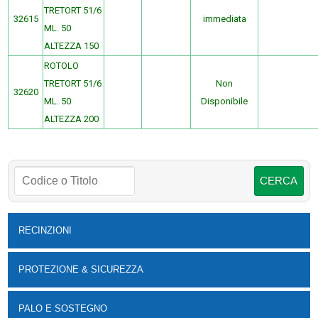
TRETORT 51/6
32615
immediata
ML. 50
ALTEZZA 150
ROTOLO
TRETORT 51/6
Non
32620
ML. 50
Disponibile
ALTEZZA 200
RECINZIONI
PROTEZIONE & SICUREZZA
PALO E SOSTEGNO