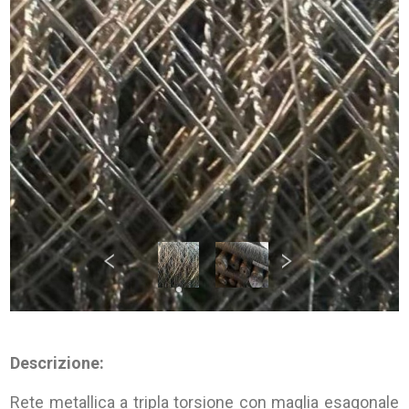
Descrizione:
Rete metallica a tripla torsione con maglia esagonale