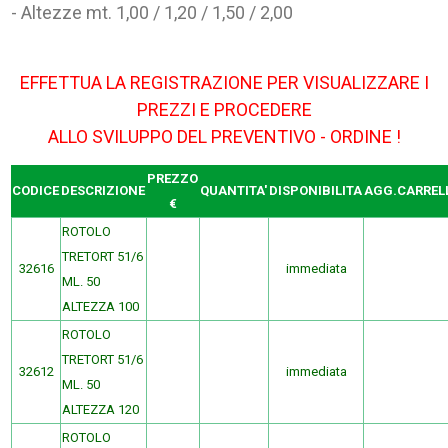
- Altezze mt. 1,00 / 1,20 / 1,50 / 2,00
EFFETTUA LA REGISTRAZIONE PER VISUALIZZARE I
PREZZI E PROCEDERE
ALLO SVILUPPO DEL PREVENTIVO - ORDINE !
PREZZO
CODICE
DESCRIZIONE
QUANTITA'
DISPONIBILITA
AGG.CARREL
€
ROTOLO
TRETORT 51/6
32616
immediata
ML. 50
ALTEZZA 100
ROTOLO
TRETORT 51/6
32612
immediata
ML. 50
ALTEZZA 120
ROTOLO