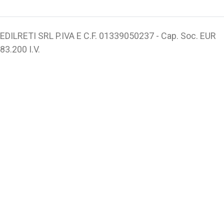
EDILRETI SRL P.IVA E C.F. 01339050237 - Cap. Soc. EUR
83.200 I.V.