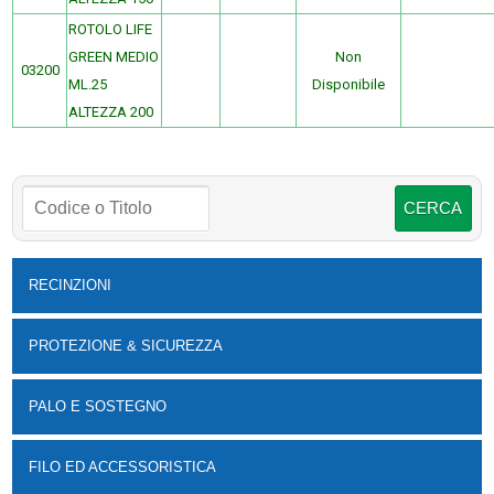
ROTOLO LIFE
GREEN MEDIO
Non
03200
ML.25
Disponibile
ALTEZZA 200
RECINZIONI
PROTEZIONE & SICUREZZA
PALO E SOSTEGNO
FILO ED ACCESSORISTICA