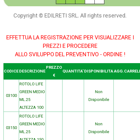
Copyright © EDILRETI SRL. All rights reserved.
EFFETTUA LA REGISTRAZIONE PER VISUALIZZARE I
PREZZI E PROCEDERE
ALLO SVILUPPO DEL PREVENTIVO - ORDINE !
PREZZO
CODICE
DESCRIZIONE
QUANTITA'
DISPONIBILITA
AGG.CARREL
€
ROTOLO LIFE
GREEN MEDIO
Non
03100
ML.25
Disponibile
ALTEZZA 100
ROTOLO LIFE
GREEN MEDIO
Non
03150
ML.25
Disponibile
ALTEZZA 150