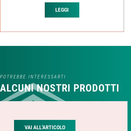
LEGGI
POTREBBE INTERESSARTI
ALCUNI NOSTRI PRODOTTI
VAI ALL'ARTICOLO