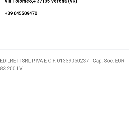
Via Tolomeo,4 37135 Verona (VR)
+39 045509470
EDILRETI SRL P.IVA E C.F. 01339050237 - Cap. Soc. EUR
83.200 I.V.