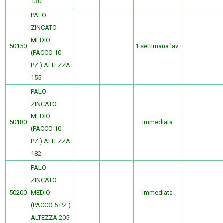
130
PALO
ZINCATO
MEDIO
50150
1 settimana lav.
(PACCO 10
PZ.) ALTEZZA
155
PALO
ZINCATO
MEDIO
50180
immediata
(PACCO 10
PZ.) ALTEZZA
182
PALO
ZINCATO
50200
MEDIO
immediata
(PACCO 5 PZ.)
ALTEZZA 205