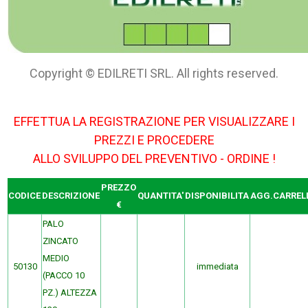
Copyright © EDILRETI SRL. All rights reserved.
EFFETTUA LA REGISTRAZIONE PER VISUALIZZARE I
PREZZI E PROCEDERE
ALLO SVILUPPO DEL PREVENTIVO - ORDINE !
PREZZO
CODICE
DESCRIZIONE
QUANTITA'
DISPONIBILITA
AGG.CARREL
€
PALO
ZINCATO
MEDIO
50130
immediata
(PACCO 10
PZ.) ALTEZZA